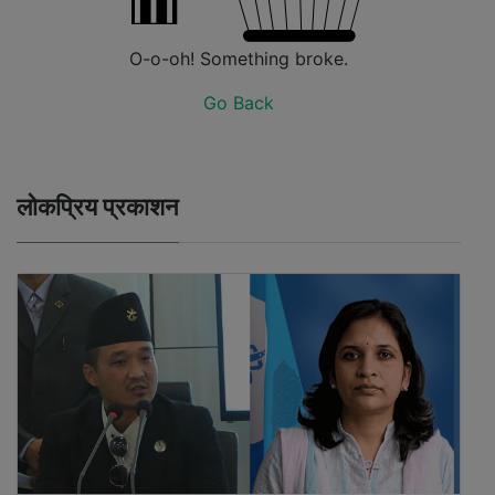
O-o-oh! Something broke.
Go Back
लोकप्रिय प्रकाशन