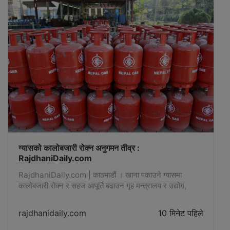
ग्यासको कालोबजारी रोक्न अनुगमन तीव्र :
RajdhaniDaily.com
RajdhaniDaily.com | काठमाडौं । खाना पकाउने ग्यासमा
कालोबजारी रोक्न र सहज आपूर्ति बढाउन गृह मन्त्रालय र उद्योग,
वाणिज्य तथा आपूर्ति मन्त्रालयको समन्वयमा बजार अनुगमन तीव्र -
rajdhanidaily.com
10 मिनेट पहिले