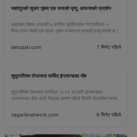
भक्तपुरको सुधार गृहमा एक जनाको मृत्यु, आफन्तको प्रदर्शन
आइतबार बिहान अन्दाजी ४ बजेतिर सूर्यविनायक नगरपालिका-१
सिरूटारमा रहेको एक सुधार गृहमा उपचाररत पुरूषको मृत्यु भएको हो।
setopati.com
7 मिनेट पहिले
सुदूरपश्चिम रोयल्समा फर्किए इंग्ल्यान्डका जैब
सुदूरपश्चिम रोयल्सले एनपीएल २०२६ का लागि इंग्ल्यान्डका
अलराउन्डर सेफ अली जैबलाई आफ्नो पहिलो विदेशी खेलाडीका रूपमा
अनुबन्ध गरेको छ।
nagariknetwork.com
9 मिनेट पहिले