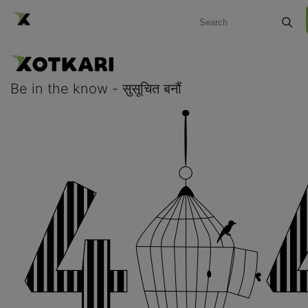
Be in the know - सुसूचित बनौं