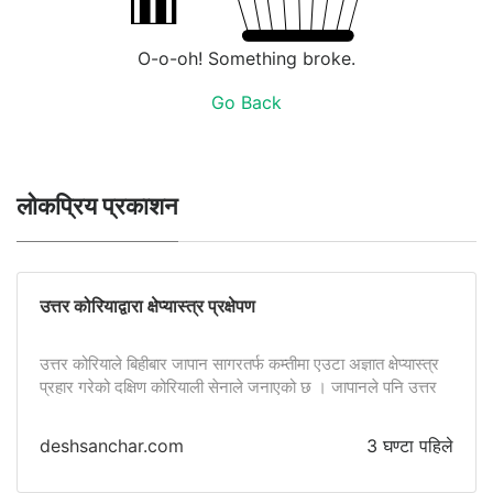
O-o-oh! Something broke.
Go Back
लोकप्रिय प्रकाशन
उत्तर कोरियाद्वारा क्षेप्यास्त्र प्रक्षेपण
उत्तर कोरियाले बिहीबार जापान सागरतर्फ कम्तीमा एउटा अज्ञात क्षेप्यास्त्र
प्रहार गरेको दक्षिण कोरियाली सेनाले जनाएको छ । जापानले पनि उत्तर
कोरियाबाट सम्भवतः
deshsanchar.com
3 घण्टा पहिले