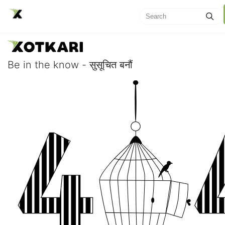
Be in the know - सुसूचित बनौं