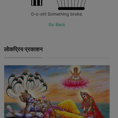
O-o-oh! Something broke.
Go Back
लोकप्रिय प्रकाशन