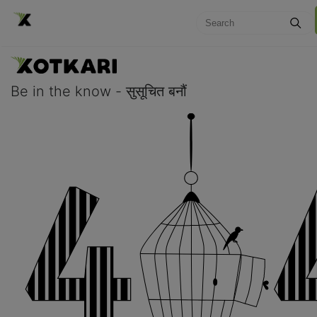
Be in the know - सुसूचित बनौं