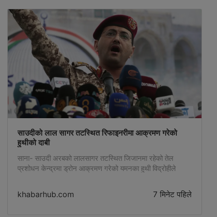
साउदीको लाल सागर तटस्थित रिफाइनरीमा आक्रमण गरेको
हुथीको दाबी
साना- साउदी अरबको लालसागर तटस्थित जिजानमा रहेको तेल
प्रशोधन केन्द्रमा ड्रोन आक्रमण गरेको यमनका हुथी विद्रोहीले
आइतबार दाबी गरेका छन् । साउदी अरबले उक्त रिफाइनरीमा लागेको
आगो नियन्त्रणमा लिएको जानकारी दिएलगत्तै हुथी समूहले आक्रमणको
khabarhub.com
7 मिनेट पहिले
दाबी गरेको हो । हुथी विद्रोही समूहका सैन्य प्रवक्ता याह्या सारीले
जिजानस्थित साउदी आरामको रिफाइनरीलाई ड्रोनमार्फत लक्षित