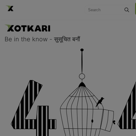
Be in the know - सुसूचित बनौं