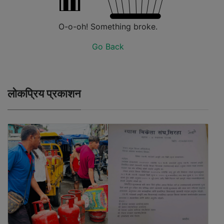
O-o-oh! Something broke.
Go Back
लोकप्रिय प्रकाशन