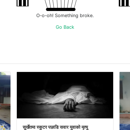
O-o-oh! Something broke.
Go Back
सुर्खेतमा स्कुटर पछाडि सवार युवाको मृत्यु