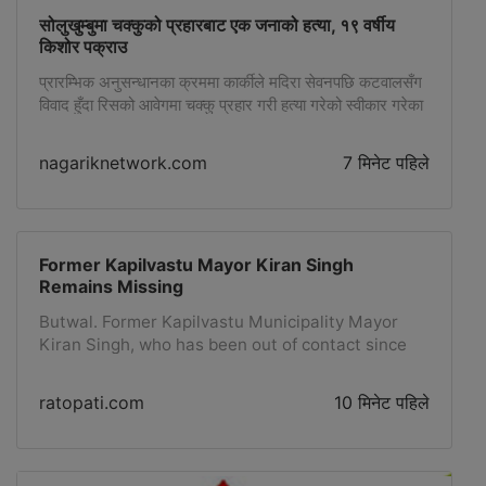
Yadav has taken an interest in this matter as
continuous complaints and information have been
सोलुखुम्बुमा चक्कुको प्रहारबाट एक जनाको हत्या, १९ वर्षीय
किशोर पक्राउ
received from consumers at the Ministry of
Industry alleging that black marketing is being
प्रारम्भिक अनुसन्धानका क्रममा कार्कीले मदिरा सेवनपछि कटवालसँग
done by creating an artificial shortage.To control
विवाद हुँदा रिसको आवेगमा चक्कु प्रहार गरी हत्या गरेको स्वीकार गरेका
the activities of selling gas at a higher price to
छन्।
consumers by showing a shortage in...
nagariknetwork.com
7 मिनेट पहिले
Former Kapilvastu Mayor Kiran Singh
Remains Missing
Butwal. Former Kapilvastu Municipality Mayor
Kiran Singh, who has been out of contact since
Friday evening, has still not been found. Although
the police are continuously searching with the
ratopati.com
10 मिनेट पहिले
help of security agencies and locals, no
information about his condition has been
obtained so far.A search was conducted using
trained dogs and drones from the 'K-9' unit of