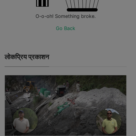
O-o-oh! Something broke.
Go Back
लोकप्रिय प्रकाशन