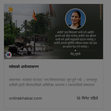
महिलाहरूका जीवन र […]
मधेसको अयोध्याकरण
सामान्यतः मधेसमा भेटघाट ‘जय सियाराम’बाट सुरु हुने गर्छ । जनकपुर
धर्तीकी पुत्री सीताप्रतिको अतिरिक्त अपनत्व र रामप्रतिको सम्मानमा
मधेसले यही सम्बोधन गर्दै आएको हो । मिथिलाका लागि राम केवल
अयोध्याका राजा होइनन्, सीता आफ्नै माटोकी छोरी हुन् …
onlinekhabar.com
16 मिनेट पहिले