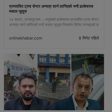
प्रस्तावित ट्रमा सेन्टर अन्यत्र सार्न लागिएको भन्दै ढल्केवरमा
मसाल जुलुस
२४ साउन, जनकपुरधाम । धनुषाको ढल्केबरमा प्रस्तावित ट्रमा सेन्टर
अन्यत्र सार्न लागिएको भन्दै मसाल जुलुस निकालेर विरोध जनाइएको छ
। ट्रमा सेन्टर संरक्षण संघर्ष समितिको आह्वानमा स्थानीयवासी,
जनप्रतिनिधि तथा विभिन्न राजनीतिक दलका प्रतिनिधिसहितको
onlinekhabar.com
8 मिनेट पहिले
सहभागितामा ढल्केबर …