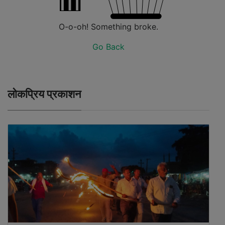
O-o-oh! Something broke.
Go Back
लोकप्रिय प्रकाशन