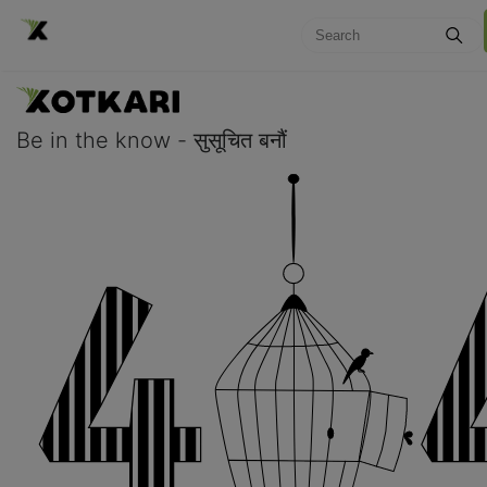
Be in the know - सुसूचित बनौं