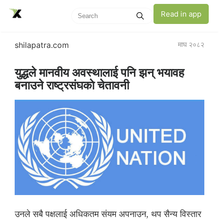
Read in app
shilapatra.com
माघ २०८२
युद्धले मानवीय अवस्थालाई पनि झन् भयावह
बनाउने राष्ट्रसंघकाे चेतावनी
उनले सबै पक्षलाई अधिकतम संयम अपनाउन, थप सैन्य विस्तार