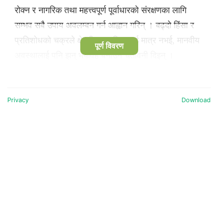
रोक्न र नागरिक तथा महत्त्वपूर्ण पूर्वाधारको संरक्षणका लागि
सम्भव सबै उपाय अवलम्बन गर्न आह्वान गरिन् । बढ्दो हिंसा र
प्रतिशोधको चक्रले क्षेत्रीय स्थायित्वलाई मात्र नभई, मानवीय
पूर्ण विवरण
अवस्थालाई पनि झन् भयावह बनाउने चेतावनी दिइन् ।
Privacy
Download