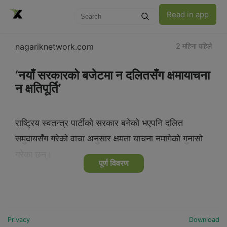
Read in app
nagariknetwork.com
2 महिना पहिले
‘नयाँ सरकारको बजेटमा न दलितसँग क्षमायाचना
न क्षतिपूर्ति’
राष्ट्रिय स्वतन्त्र पार्टीको सरकार बनेको भएपनि दलित
समुदायसँग गरेको वाचा अनुसार क्षमता याचना नमागेको गुनासो
गरेका छन्।
पूर्ण विवरण
Privacy
Download