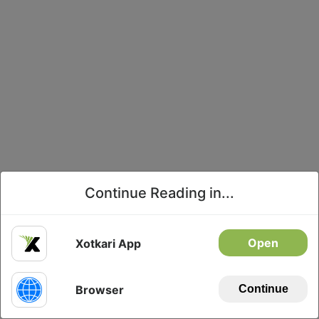
Continue Reading in...
Open
Xotkari App
Browser
Continue