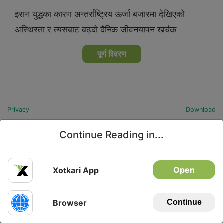
इरान युद्धका कारण अन्तर्राष्ट्रिय ऊर्जा बजारमा देखिएको
अस्थिरता र त्यसबाट बढ्दो दैनिक जीवनयापन खर्चक
पूर्ण विवरण
Privacy
Download
Continue Reading in...
Open
Xotkari App
Browser
Continue