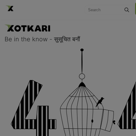
Be in the know - सुसूचित बनौं