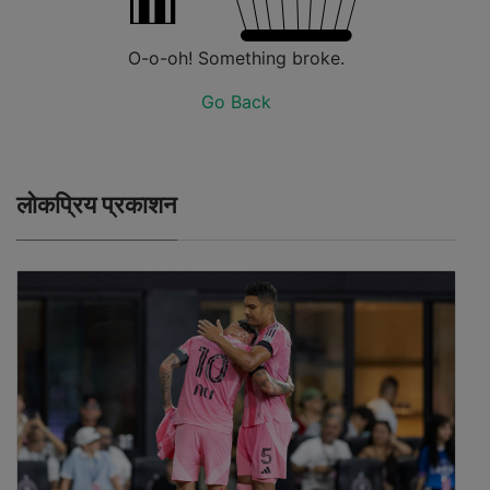
O-o-oh! Something broke.
Go Back
लोकप्रिय प्रकाशन