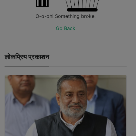
O-o-oh! Something broke.
Go Back
लोकप्रिय प्रकाशन