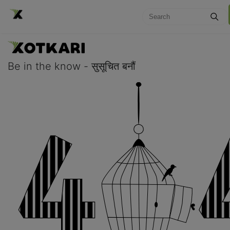
Be in the know - सुसूचित बनौं