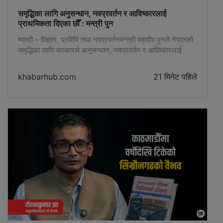
समृद्धिका लागि अनुसन्धान, नवप्रवर्तन र आविष्कारलाई
प्राथमिकता दिएका छौँ : मन्त्री पुन
म्याग्दी – विज्ञान, प्रविधि तथा नवप्रवर्तनमन्त्री महावीर पुनले नेपालको
समृद्धिका लागि सरकारले अनुसन्धान, नवप्रवर्तन र आविष्कारलाई
प्राथमिकता दिएको बताएका छन् । धवलागिरी गाउँपालिका समाजले
शनिबार काठमाडौंमा आयोजना गरेको ‘समृद्ध म्याग्दीमा
khabarhub.com
21 मिनेट पहिले
जनप्रतिनिधिहरूको भूमिका’ विषयक अन्तरक्रिया कार्यक्रममा मन्त्री
पुनले नेपालमा आवश्यक औजार, उपकरण, सामग्री र वस्तुको उत्पादन
गरी रोजगारी सिर्जना तथा आयात घटाउन अनुसन्धानमा जोड दिइएको
बताए […]