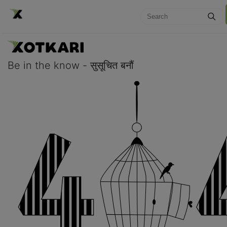
Be in the know - सुसूचित बनौं