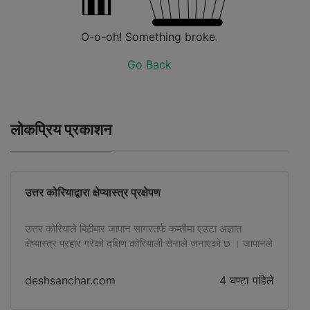
O-o-oh! Something broke.
Go Back
लोकप्रिय प्रकाशन
उत्तर कोरियाद्वारा क्षेप्यास्त्र प्रक्षेपण
उत्तर कोरियाले बिहीबार जापान सागरतर्फ कम्तीमा एउटा अज्ञात
क्षेप्यास्त्र प्रहार गरेको दक्षिण कोरियाली सेनाले जनाएको छ । जापानले
पनि उत्तर कोरियाबाट सम्भवतः
deshsanchar.com
4 घण्टा पहिले