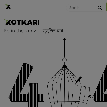
Be in the know - सुसूचित बनौं